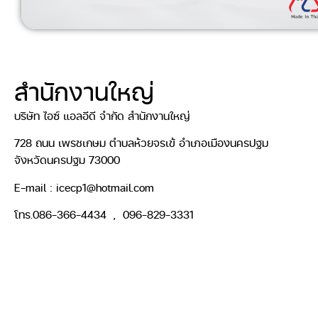
สำนักงานใหญ่
บริษัท ไอซ์ แอลอีดี จำกัด สำนักงานใหญ่
728 ถนน เพรชเกษม ตำบลห้วยจรเข้ อำเภอเมืองนครปฐม
จังหวัดนครปฐม 73000
E-mail : icecp1@hotmail.com
โทร.086-366-4434 , 096-829-3331