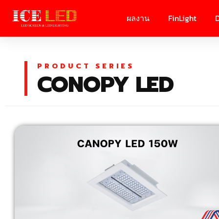
ผลงาน
FinLight
D
PRODUCT SERIES
CONOPY LED