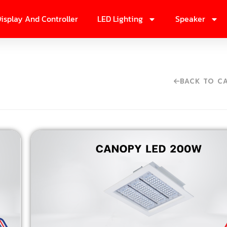
isplay And Controller
LED Lighting
Speaker
BACK TO C