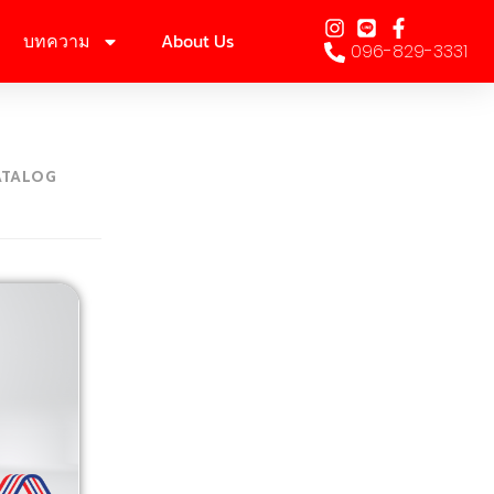
บทความ
About Us
096-829-3331
ATALOG