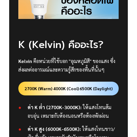
K (Kelvin) คืออะไร?
Kelvin
คือหน่วยที่ใช้บอก "อุณหภูมิสี" ของแสง ซึ่ง
ส่งผลต่ออารมณ์และความรู้สึกของพื้นที่นั้นๆ
2700K (Warm)
4000K (Cool)
6500K (Daylight)
ค่า K ต่ำ (2700K-3000K):
ให้แสงโทนส้ม
อบอุ่น เหมาะกับห้องนอนหรือห้องพักผ่อน
ค่า K สูง (6000K-6500K):
ให้แสงโทนขาว/