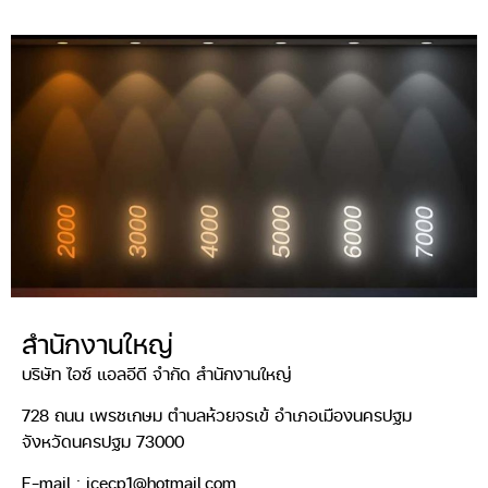
สำนักงานใหญ่
บริษัท ไอซ์ แอลอีดี จำกัด สำนักงานใหญ่
728 ถนน เพรชเกษม ตำบลห้วยจรเข้ อำเภอเมืองนครปฐม
จังหวัดนครปฐม 73000
E-mail : icecp1@hotmail.com